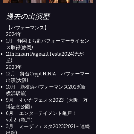
​過去の出演歴
【パフォーマンス】
2024年
1月 静岡まち劇パフォーマーライセン
ス取得(静岡)
11th Hikari Pageant Festa2024(光が
丘)
2023年
12月 舞台Crypt NINJA パフォーマー
出演(大阪)
10月 新横浜パフォーマンス2023(新
横浜駅前)
9月 すいたフェスタ2023（大阪、万
博記念公園）
6月 エンターテイメント亀戸！
vol.2（亀戸）
3月 ミモザフェスタ2023(2021～連続
出演)