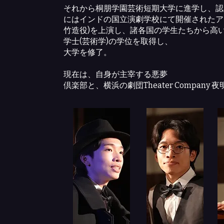
それから桐朋学園芸術短期大学に進学し、認
にはインドの国立演劇学校にて開催されたア
竹造役)を上演し、諸各国の学生たちから高
学士(芸術学)の学位を取得し、
大学を修了。
現在は、自身が主宰する悪夢
倶楽部と、横浜の劇団Theater Company