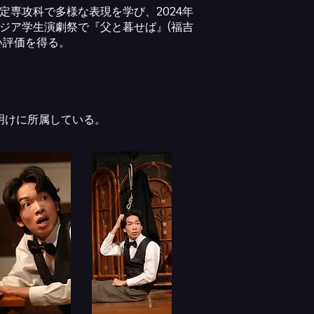
定専攻科で多様な表現を学び、2024年
ジア学生演劇祭で『父と暮せば』(福吉
い評価を得る。
 夜明けに所属している。