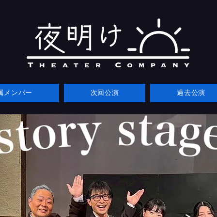
属メンバー
次回公演
過去公演