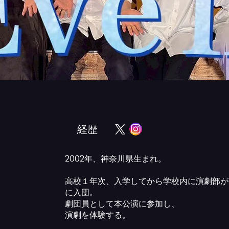
​経歴
2002年、神奈川県生まれ。
高校１年次、入学してから学校内に演劇部が
に入団。
劇団員として本公演に参加し、
演劇を体験する。