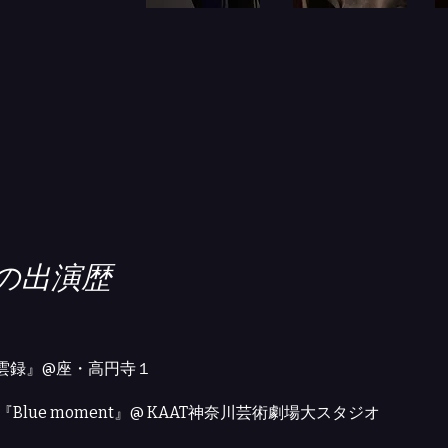
去の出演歴
雲録』@座・高円寺１
『Blue moment』@ KAAT神奈川芸術劇場大スタジオ